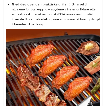
Gled deg over den praktiske grillen:
Si farvel til
ritualene for bløtlegging – spydene våre er grillklare etter
en rask vask.
Laget av robust 430-klasses rustfritt stål,
lover de lik varmefordeling, noe som sikrer at hver grillspyd
tilberedes til perfeksjon.