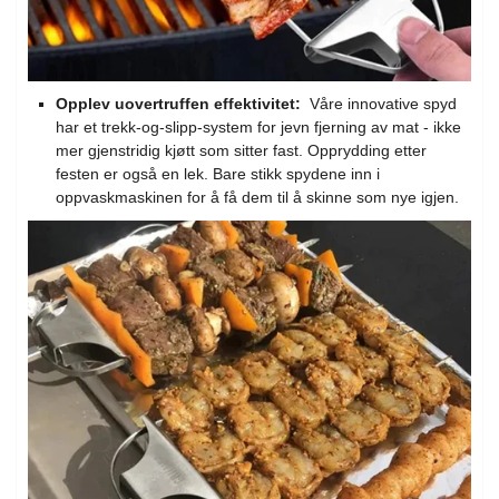
Opplev uovertruffen effektivitet:
Våre innovative spyd
har et trekk-og-slipp-system for jevn fjerning av mat - ikke
mer gjenstridig kjøtt som sitter fast.
Opprydding etter
festen er også en lek.
Bare stikk spydene inn i
oppvaskmaskinen for å få dem til å skinne som nye igjen.