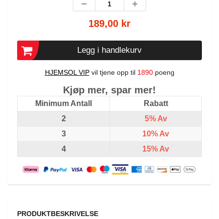
189,00 kr
Legg i handlekurv
HJEMSOL VIP
vil tjene opp til
1890
poeng
Kjøp mer, spar mer!
Minimum Antall
Rabatt
2
5%
Av
3
10%
Av
4
15%
Av
PRODUKTBESKRIVELSE