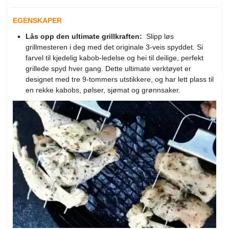
EGENSKAPER
Lås opp den ultimate grillkraften:
Slipp løs
grillmesteren i deg med det originale 3-veis spyddet.
Si
farvel til kjedelig kabob-ledelse og hei til deilige, perfekt
grillede spyd hver gang.
Dette ultimate verktøyet er
designet med tre 9-tommers utstikkere, og har lett plass til
en rekke kabobs, pølser, sjømat og grønnsaker.