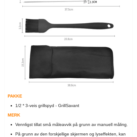
PAKKE
1/2 * 3-veis grillspyd - GrillSavant
MERK
Vennligst tillat små måleavvik på grunn av manuell måling.
På grunn av den forskjellige skjermen og lyseffekten, kan