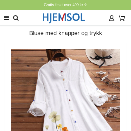
Gratis frakt over 499 kr ✈
Bluse med knapper og trykk