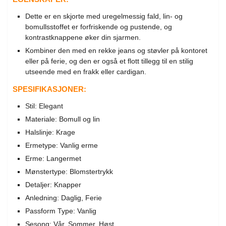
Dette er en skjorte med uregelmessig fald, lin- og
bomullsstoffet er forfriskende og pustende, og
kontrastknappene øker din sjarmen.
Kombiner den med en rekke jeans og støvler på kontoret
eller på ferie, og den er også et flott tillegg til en stilig
utseende med en frakk eller cardigan.
SPESIFIKASJONER:
Stil: Elegant
Materiale: Bomull og lin
Halslinje: Krage
Ermetype: Vanlig erme
Erme: Langermet
Mønstertype: Blomstertrykk
Detaljer: Knapper
Anledning: Daglig, Ferie
Passform Type: Vanlig
Sesong: Vår, Sommer, Høst