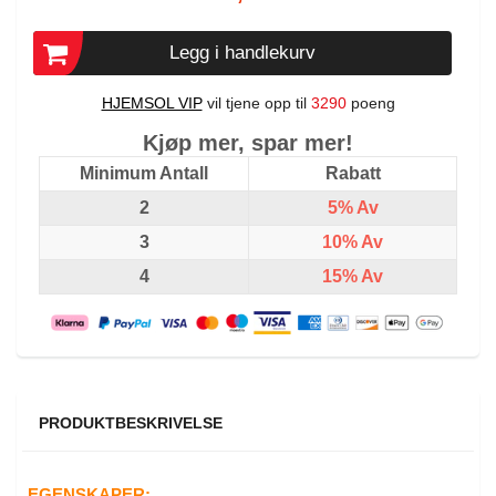
Legg i handlekurv
HJEMSOL VIP
vil tjene opp til
3290
poeng
Kjøp mer, spar mer!
Minimum Antall
Rabatt
2
5%
Av
3
10%
Av
4
15%
Av
PRODUKTBESKRIVELSE
EGENSKAPER: