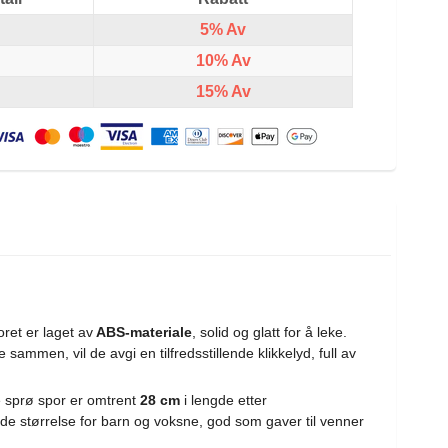
5%
Av
10%
Av
15%
Av
ret er laget av
ABS-materiale
, solid og glatt for å leke.
 sammen, vil de avgi en tilfredsstillende klikkelyd, full av
e sprø spor er omtrent
28 cm
i lengde etter
 størrelse for barn og voksne, god som gaver til venner