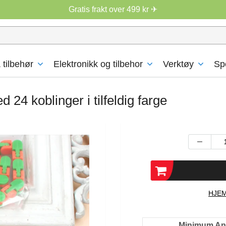
Gratis frakt over 499 kr ✈
 tilbehør
Elektronikk og tilbehor
Verktøy
Sp
 24 koblinger i tilfeldig farge
HJEM
Minimum Ant