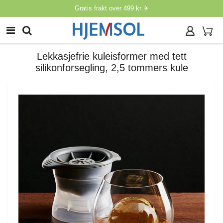
Gratis frakt over 499 kr ✈
Lekkasjefrie kuleisformer med tett
silikonforsegling, 2,5 tommers kule