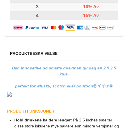
3
10%
Av
4
15%
Av
PRODUKTBESKRIVELSE
Den innovative og smarte designen gir deg en 2,5 2.5
kule,
perfekt for whisky, scotch eller bourbon
😍🍹🍸🍺🥃
PRODUKTFUNKSJONER:
Hold drinkene kaldere lenger:
På 2,5 inches smelter
disse store iskulene mye saktere enn mindre versjoner og