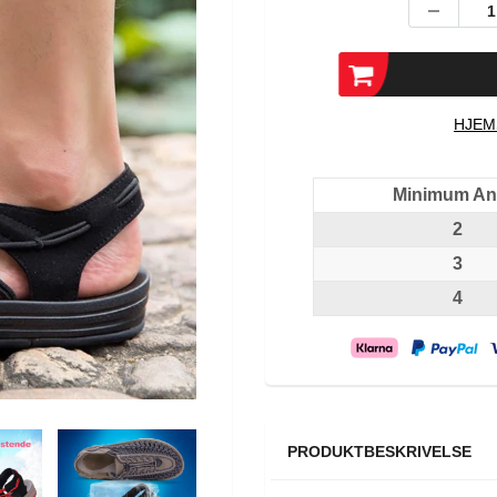
HJEM
Minimum Ant
2
3
4
PRODUKTBESKRIVELSE