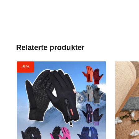
Relaterte produkter
-5%