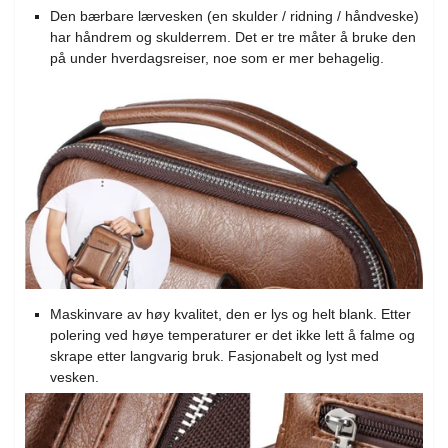
Den bærbare lærvesken (en skulder / ridning / håndveske)
har håndrem og skulderrem. Det er tre måter å bruke den
på under hverdagsreiser, noe som er mer behagelig.
Maskinvare av høy kvalitet, den er lys og helt blank. Etter
polering ved høye temperaturer er det ikke lett å falme og
skrape etter langvarig bruk. Fasjonabelt og lyst med
vesken.