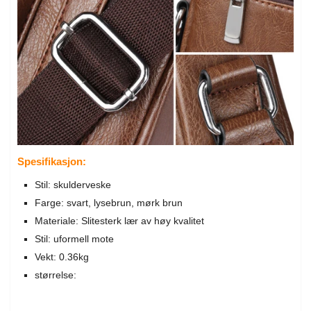
Spesifikasjon:
Stil: skulderveske
Farge: svart, lysebrun, mørk brun
Materiale: Slitesterk lær av høy kvalitet
Stil: uformell mote
Vekt: 0.36kg
størrelse: