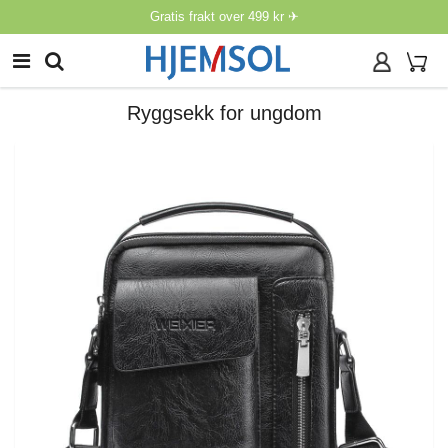
Gratis frakt over 499 kr ✈
Ryggsekk for ungdom