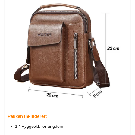
Pakken inkluderer:
1 * Ryggsekk for ungdom