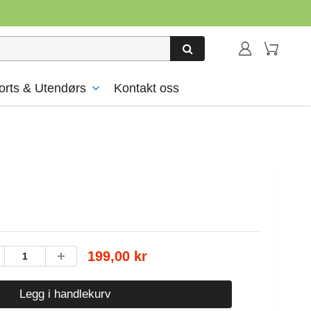
orts & Utendørs
Kontakt oss
199,00 kr
Legg i handlekurv