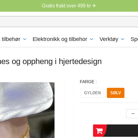
Gratis frakt over 499 kr ✈
 tilbehør
Elektronikk og tilbehor
Verktøy
Sp
nes og oppheng i hjertedesign
FARGE :
GYLDEN
SØLV