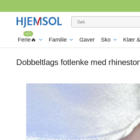
Ferie🔥
Familie
Gaver
Sko
Klær &
Dobbeltlags fotlenke med rhinesto