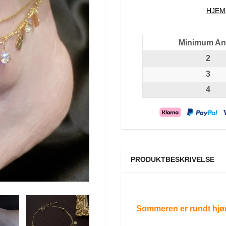
HJEM
Minimum Ant
2
3
4
PRODUKTBESKRIVELSE
Sommeren er rundt hjør