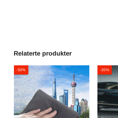
Relaterte produkter
-50%
-20%